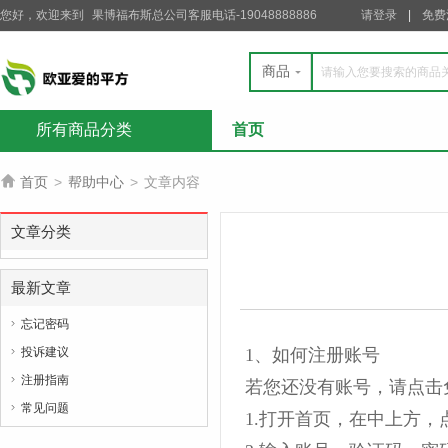
您好，欢迎来到
果博福布斯总公司客服电话-19048888886
请登录
免费
商品
所有商品分类
首页

首页
>
帮助中心
>
文章内容
文章分类
最新文章
忘记密码

投诉建议
1、如何注册账号

注册指南

若您还没有账号，请点击
常见问题

1.打开首页，在中上方，