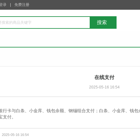
登录
免费注册
在线支付
2025-05-16 16:54
银行卡与白条、小金库、钱包余额、钢镚组合支付；白条、小金库、钱包
宝支付。
2025-05-16 16:54