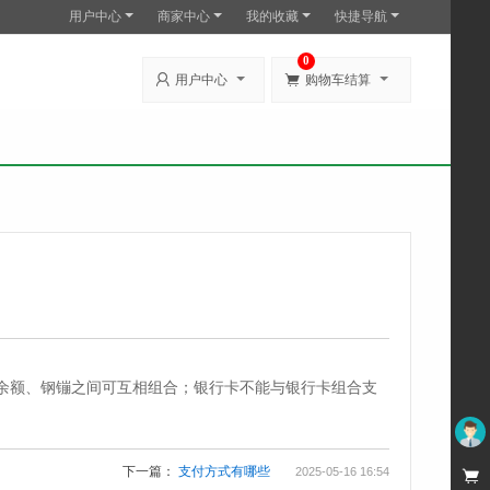
用户中心
商家中心
我的收藏
快捷导航
0


用户中心
购物车结算
余额、钢镚之间可互相组合；银行卡不能与银行卡组合支
未登录
下一篇：
支付方式有哪些
2025-05-16 16:54
